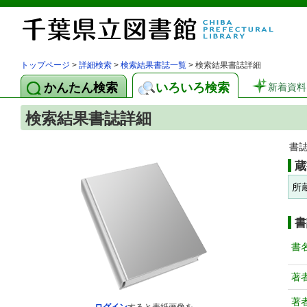
トップページ
>
詳細検索
>
検索結果書誌一覧
> 検索結果書誌詳細
かんたん検索
いろいろ検索
新着資料
検索結果書誌詳細
書
蔵
所
書
書
著
著