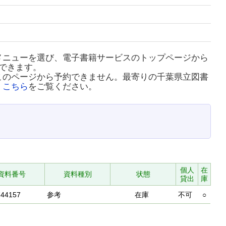
メニューを選び、電子書籍サービスのトップページから
できます。
このページから予約できません。最寄りの千葉県立図書
、
こちら
をご覧ください。
個人
在
資料番号
資料種別
状態
貸出
庫
744157
参考
在庫
不可
○