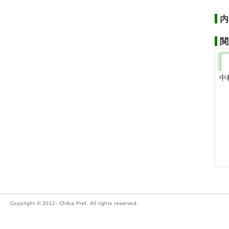
内
関
中
Copyright © 2012- Chiba Pref. All rights reserved.