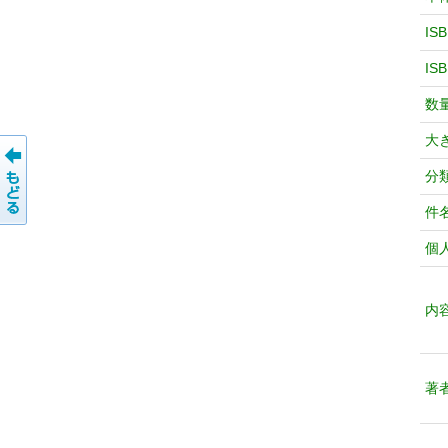
IS
IS
数
大
分
件
個
内
著