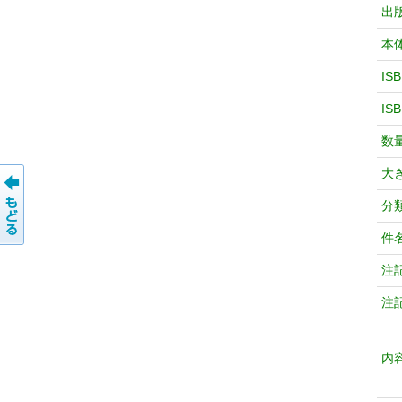
出
本
IS
IS
数
大
分
件
注
注
内