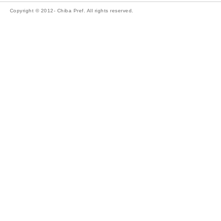
Copyright © 2012- Chiba Pref. All rights reserved.