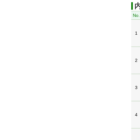
No.
1
2
3
4