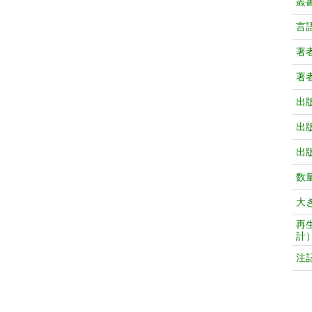
叢
言
著
著
出
出
出
数
大
再
計
注