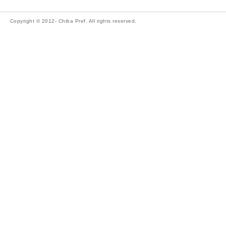
Copyright © 2012- Chiba Pref. All rights reserved.