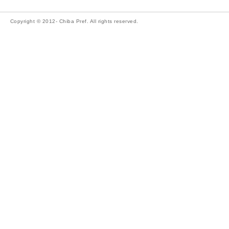
Copyright © 2012- Chiba Pref. All rights reserved.