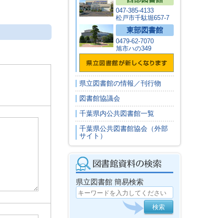
047-385-4133
松戸市千駄堀657-7
東部図書館
0479-62-7070
旭市ハの349
県立図書館の情報／刊行物
図書館協議会
千葉県内公共図書館一覧
千葉県公共図書館協会（外部
サイト）
県立図書館 簡易検索