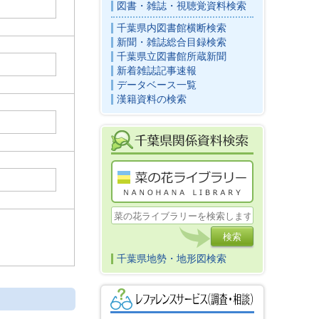
図書・雑誌・視聴覚資料検索
千葉県内図書館横断検索
新聞・雑誌総合目録検索
千葉県立図書館所蔵新聞
新着雑誌記事速報
データベース一覧
漢籍資料の検索
千葉県地勢・地形図検索