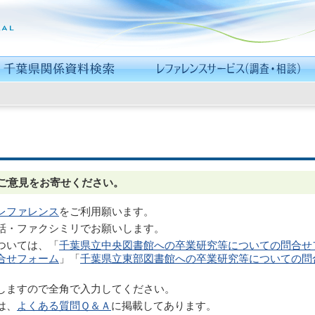
ご意見をお寄せください。
レファレンス
をご利用願います。
話・ファクシミリでお願いします。
ついては、「
千葉県立中央図書館への卒業研究等についての問合せ
合せフォーム
」「
千葉県立東部図書館への卒業研究等についての問
しますので全角で入力してください。
は、
よくある質問Ｑ＆Ａ
に掲載してあります。