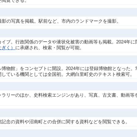
を閲覧できる。
撮影の写真を掲載。駅前など、市内のランドマークを撮影。
イブ。行政関係のデータや液状化被害の動画等も掲載。2024年に
なぎく）
に承継され、検索・閲覧が可能。
博物館」をコンセプトに開設。2024年には登録博物館となった。
開している機関としては全国初。大網白里町史のテキスト検索可。
ャラリーのほか、史料検索エンジンがあり、写真、古文書、動画等
館記念の資料や沼南町との合併に関する資料などを閲覧できる。