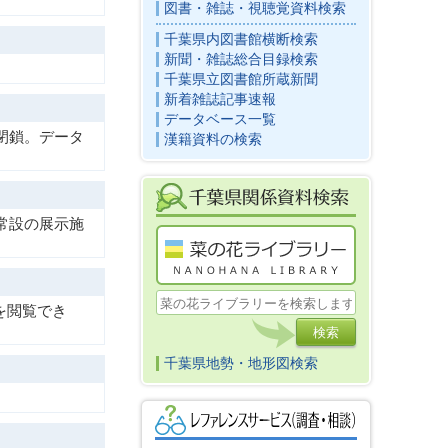
図書・雑誌・視聴覚資料検索
千葉県内図書館横断検索
新聞・雑誌総合目録検索
千葉県立図書館所蔵新聞
新着雑誌記事速報
データベース一覧
閉鎖。データ
漢籍資料の検索
常設の展示施
を閲覧でき
千葉県地勢・地形図検索