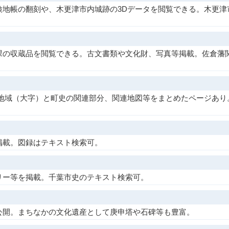
地帳の翻刻や、木更津市内城跡の3Dデータを閲覧できる。木更津市
課の収蔵品を閲覧できる。古文書類や文化財、写真等掲載。佐倉藩
各地域（大字）と町史の関連部分、関連地図等をまとめたページあり
掲載。図録はテキスト検索可。
リー等を掲載。千葉市史のテキスト検索可。
公開。まちなかの文化遺産として庚申塔や石碑等も豊富。