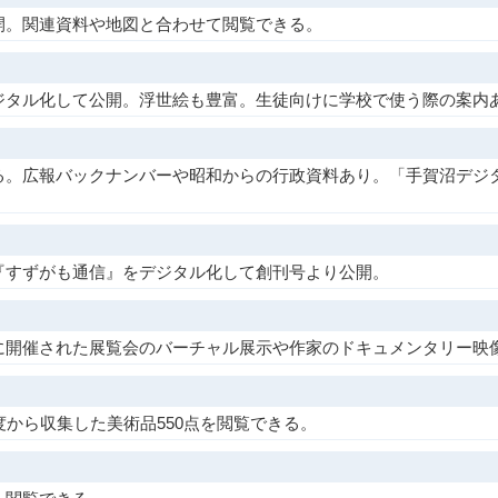
開。関連資料や地図と合わせて閲覧できる。
ジタル化して公開。浮世絵も豊富。生徒向けに学校で使う際の案内
る。広報バックナンバーや昭和からの行政資料あり。「手賀沼デジ
『すずがも通信』をデジタル化して創刊号より公開。
に開催された展覧会のバーチャル展示や作家のドキュメンタリー映
度から収集した美術品550点を閲覧できる。