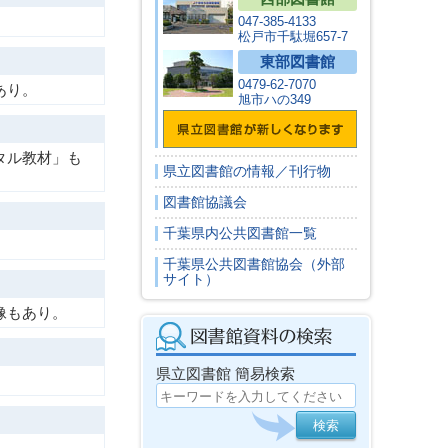
047-385-4133
松戸市千駄堀657-7
東部図書館
0479-62-7070
あり。
旭市ハの349
タル教材」も
県立図書館の情報／刊行物
図書館協議会
千葉県内公共図書館一覧
千葉県公共図書館協会（外部
サイト）
像もあり。
県立図書館 簡易検索