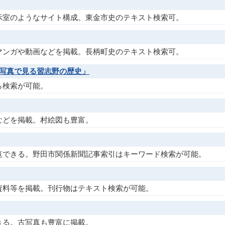
示室のようなサイト構成。東金市史のテキスト検索可。
マンガや動画などを掲載。長柄町史のテキスト検索可。
の写真で見る習志野の歴史」
ら検索が可能。
などを掲載。村絵図も豊富。
覧できる。野田市関係新聞記事索引はキーワード検索が可能。
資料等を掲載。刊行物はテキスト検索が可能。
きる。古写真も豊富に掲載。