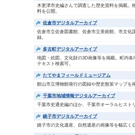
木更津市史編さんで調査した歴史資料を掲載。検
料を公開。
佐倉市デジタルアーカイブ
佐倉市立佐倉図書館、佐倉市立美術館、市文化
録。
多古町デジタルアーカイブ
地図・絵図、文化財の3D画像等を掲載。町内
テキスト検索可。
たてやまフィールドミュージアム
館山市立博物館発行の図録や歴史散策マップを
千葉市地域情報デジタルアーカイブ
千葉市史通史編のほか、千葉市オーラルヒスト
銚子市デジタルアーカイブ
銚子市の文化遺産、自然遺産の画像等を幅広く