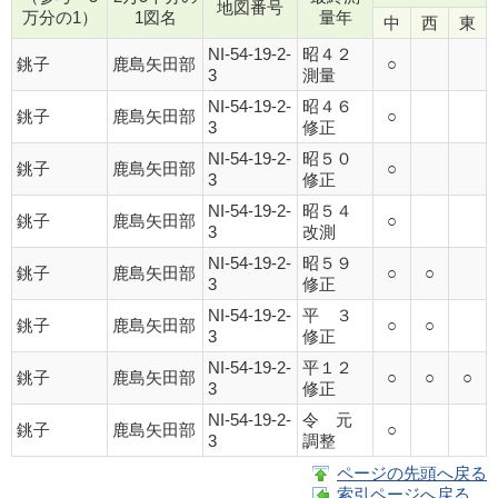
地図番号
万分の1）
1図名
量年
中
西
東
NI-54-19-2-
昭４２
銚子
鹿島矢田部
○
3
測量
NI-54-19-2-
昭４６
銚子
鹿島矢田部
○
3
修正
NI-54-19-2-
昭５０
銚子
鹿島矢田部
○
3
修正
NI-54-19-2-
昭５４
銚子
鹿島矢田部
○
3
改測
NI-54-19-2-
昭５９
銚子
鹿島矢田部
○
○
3
修正
NI-54-19-2-
平 ３
銚子
鹿島矢田部
○
○
3
修正
NI-54-19-2-
平１２
銚子
鹿島矢田部
○
○
○
3
修正
NI-54-19-2-
令 元
銚子
鹿島矢田部
○
3
調整
ページの先頭へ戻る
索引ページへ戻る