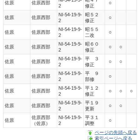
佐原
佐原西部
○
2
修正
NI-54-19-9-
昭５２
佐原
佐原西部
○
2
修正
NI-54-19-9-
昭５５
佐原
佐原西部
○
2
二改
NI-54-19-9-
昭６０
佐原
佐原西部
○
○
2
修正
NI-54-19-9-
平 ３
佐原
佐原西部
○
○
2
修正
NI-54-19-9-
平 ９
佐原
佐原西部
○
2
部修
NI-54-19-9-
平１２
佐原
佐原西部
○
○
○
2
修正
NI-54-19-9-
平１９
佐原
佐原西部
○
○
2
更新
佐原西部
NI-54-19-9-
平３１
佐原
○
（佐原）
2
調整
ページの先頭へ戻る
索引ページへ戻る