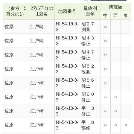
所蔵館
（参考 5
2万5千分の
最終測
地図番号
万分の1）
1図名
量年
中
西
東
NI-54-19-9-
昭２７
佐原
江戸崎
○
3
測量
NI-54-19-9-
昭４３
佐原
江戸崎
○
3
修正
NI-54-19-9-
昭４７
佐原
江戸崎
○
3
修正
NI-54-19-9-
昭５２
佐原
江戸崎
○
3
改測
NI-54-19-9-
昭５６
佐原
江戸崎
○
3
修正
NI-54-19-9-
昭６０
佐原
江戸崎
○
○
3
修正
NI-54-19-9-
平 ３
佐原
江戸崎
○
○
3
修正
NI-54-19-9-
平 ８
佐原
江戸崎
○
○
○
3
部修