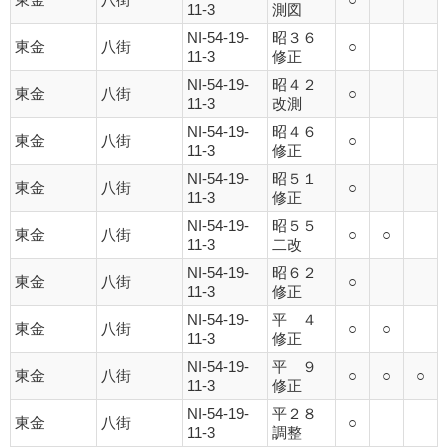
11-3
測図
NI-54-19-
昭３６
東金
八街
○
11-3
修正
NI-54-19-
昭４２
東金
八街
○
11-3
改測
NI-54-19-
昭４６
東金
八街
○
11-3
修正
NI-54-19-
昭５１
東金
八街
○
11-3
修正
NI-54-19-
昭５５
東金
八街
○
○
11-3
二改
NI-54-19-
昭６２
東金
八街
○
11-3
修正
NI-54-19-
平 ４
東金
八街
○
○
11-3
修正
NI-54-19-
平 ９
東金
八街
○
○
○
11-3
修正
NI-54-19-
平２８
東金
八街
○
11-3
調整