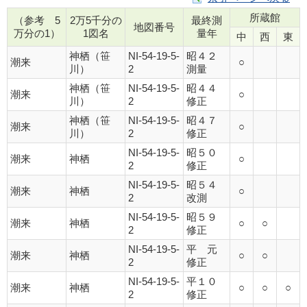
所蔵館
（参考 5
2万5千分の
最終測
地図番号
万分の1）
1図名
量年
中
西
東
神栖（笹
NI-54-19-5-
昭４２
潮来
○
川）
2
測量
神栖（笹
NI-54-19-5-
昭４４
潮来
○
川）
2
修正
神栖（笹
NI-54-19-5-
昭４７
潮来
○
川）
2
修正
NI-54-19-5-
昭５０
潮来
神栖
○
2
修正
NI-54-19-5-
昭５４
潮来
神栖
○
2
改測
NI-54-19-5-
昭５９
潮来
神栖
○
○
2
修正
NI-54-19-5-
平 元
潮来
神栖
○
○
2
修正
NI-54-19-5-
平１０
潮来
神栖
○
○
○
2
修正