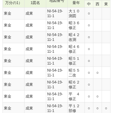
地図番号
万分の1）
1図名
量年
中
西
東
NI-54-19-
大１０
東金
成東
○
11-1
測図
NI-54-19-
昭３６
東金
成東
○
11-1
修正
NI-54-19-
昭４２
東金
成東
○
11-1
改測
NI-54-19-
昭４６
東金
成東
○
11-1
修正
NI-54-19-
昭５１
東金
成東
○
11-1
修正
NI-54-19-
昭５５
東金
成東
○
○
11-1
二改
NI-54-19-
昭６２
東金
成東
○
11-1
修正
NI-54-19-
平 ４
東金
成東
○
○
11-1
修正
NI-54-19-
平１２
東金
成東
○
○
○
11-1
部修