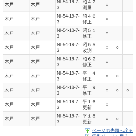
NI-54-19-7-
昭４２
木戸
木戸
○
3
測量
NI-54-19-7-
昭４６
木戸
木戸
○
3
修正
NI-54-19-7-
昭５１
木戸
木戸
○
3
修正
NI-54-19-7-
昭５５
木戸
木戸
○
○
3
改測
NI-54-19-7-
昭６２
木戸
木戸
○
3
修正
NI-54-19-7-
平 ４
木戸
木戸
○
○
3
修正
NI-54-19-7-
平 ９
木戸
木戸
○
○
○
3
修正
NI-54-19-7-
平１６
木戸
木戸
○
3
更新
NI-54-19-7-
平１８
木戸
木戸
○
○
3
更新
ページの先頭へ戻る