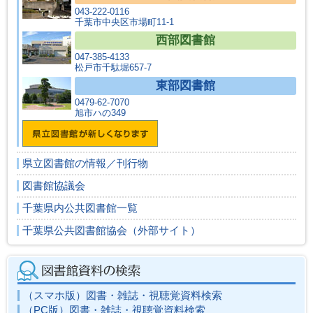
043-222-0116
千葉市中央区市場町11-1
西部図書館
047-385-4133
松戸市千駄堀657-7
東部図書館
0479-62-7070
旭市ハの349
県立図書館の情報／刊行物
図書館協議会
千葉県内公共図書館一覧
千葉県公共図書館協会（外部サイト）
（スマホ版）図書・雑誌・視聴覚資料検索
（PC版）図書・雑誌・視聴覚資料検索