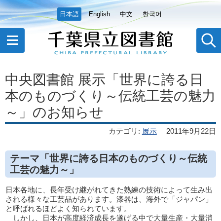
日本語
English
中文
한국어
中央図書館 展示「世界に誇る日
本のものづくり～伝統工芸の魅力
～」のお知らせ
カテゴリ
:
展示
2011年9月22日
テーマ「世界に誇る日本のものづくり～伝統
工芸の魅力～」
日本各地に、長年受け継がれてきた熟練の技術によって生み出
される様々な工芸品があります。漆器は、海外で「ジャパン」
と呼ばれるほどよく知られています。
しかし、日本が高度経済成長を遂げる中で大量生産・大量消