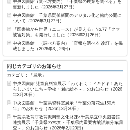
中央図書館（調べ方案内）「千葉県の農業を調べる」を
更新しました（2026年3月27日）
中央図書館 千葉県関係新聞のデジタル化と館内公開に
ついて（2026年3月27日）
「図書館から世界（ニュース）が見える」No.77「クマ
被害対策」を発行しました（2026年3月26日）
中央図書館 （調べ方案内）「官報を調べる 改訂」を掲
載しました（2026年3月26日）
同じカテゴリのお知らせ
カテゴリ：「展示」
中央図書館 児童資料室展示「わくわく！ドキドキ！あた
らしいまいにち～学校・園の絵本～」のお知らせ（2026
年3月20日）
中央図書館 千葉県資料室展示「千葉の落花生150周
年」のお知らせ（2026年3月20日）
千葉県教育庁教育振興部文化財課×千葉県立中央図書館
連携展示「千葉県の古墳 ～千葉県内重要古墳詳細分布調
査～」のお知らせ（2026年2月20日）