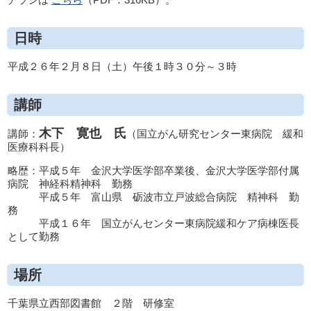
日時
平成２６年２月８日（土）午後１時３０分～３時
講師
木下 寛也 氏
講師：
（国立がん研究センター東病院 緩和
医療科科長）
略歴：平成５年 金沢大学医学部卒業後、金沢大学医学部付属
病院 神経科精神科 勤務
平成５年 富山県 砺波市立戸波総合病院 精神科 勤
務
平成１６年 国立がんセンター東病院緩和ケア病棟医長
として勤務
場所
千葉県立西部図書館 ２階 研修室