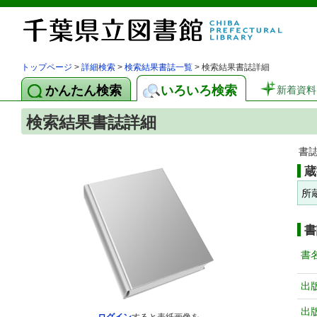
トップページ
>
詳細検索
>
検索結果書誌一覧
> 検索結果書誌詳細
かんたん検索
いろいろ検索
新着資料
検索結果書誌詳細
書
蔵
所
書
書
出
出