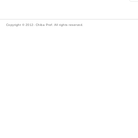
Copyright © 2012- Chiba Pref. All rights reserved.