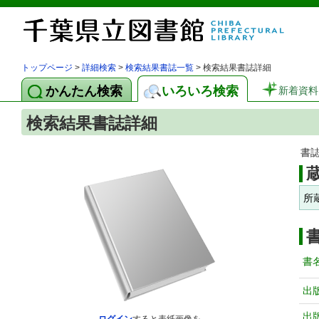
トップページ
>
詳細検索
>
検索結果書誌一覧
> 検索結果書誌詳細
かんたん検索
いろいろ検索
新着資料
検索結果書誌詳細
書
所
書
出
出