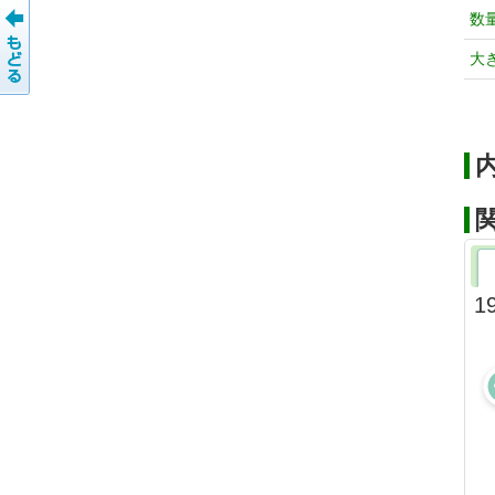
数
大
1