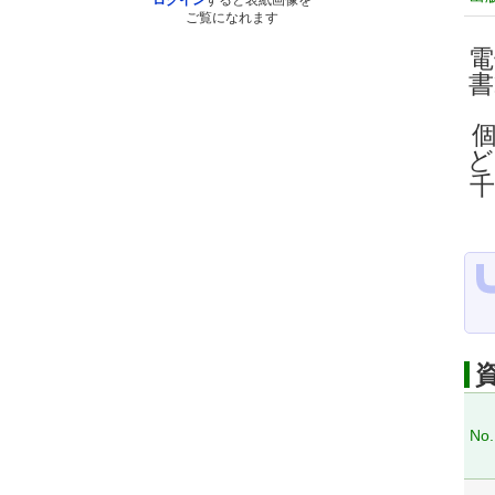
ログイン
すると表紙画像を
ご覧になれます
電
ど
No.