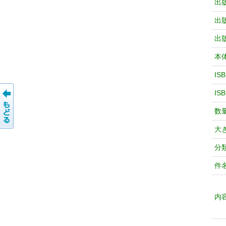
出
出
出
本
IS
IS
数
大
分
件
内