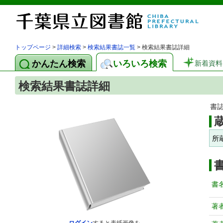
トップページ
>
詳細検索
>
検索結果書誌一覧
> 検索結果書誌詳細
かんたん検索
いろいろ検索
新着資料
検索結果書誌詳細
書
所
書
著