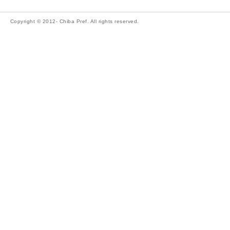
Copyright © 2012- Chiba Pref. All rights reserved.