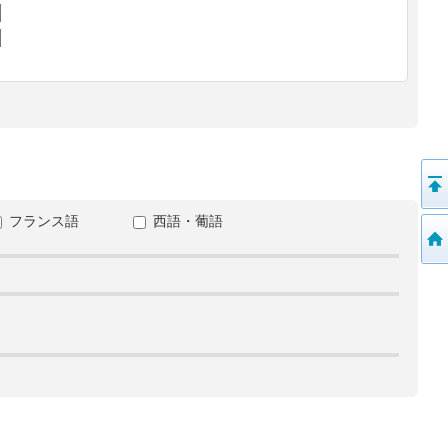
フランス語
西語・葡語