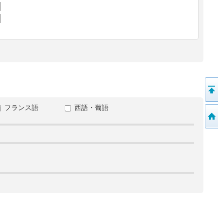
フランス語
西語・葡語