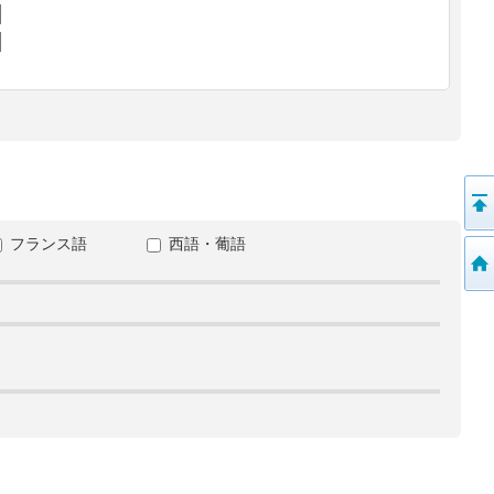
フランス語
西語・葡語