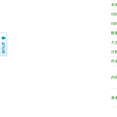
本
IS
IS
数
大
分
件
内
著