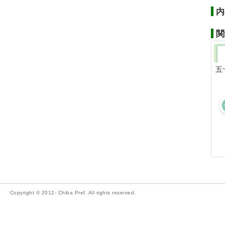
内
関
五
Copyright © 2012- Chiba Pref. All rights reserved.