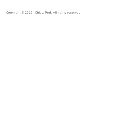
Copyright © 2012- Chiba Pref. All rights reserved.