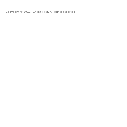
Copyright © 2012- Chiba Pref. All rights reserved.