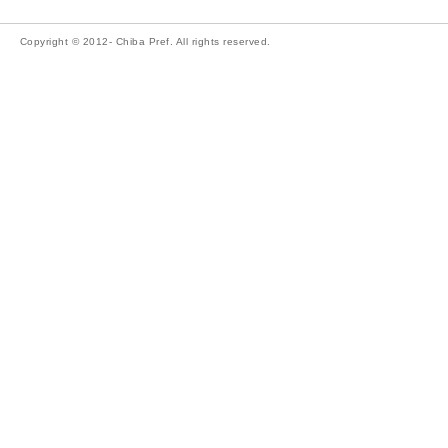
Copyright © 2012- Chiba Pref. All rights reserved.