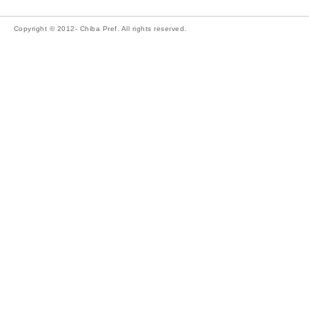
Copyright © 2012- Chiba Pref. All rights reserved.