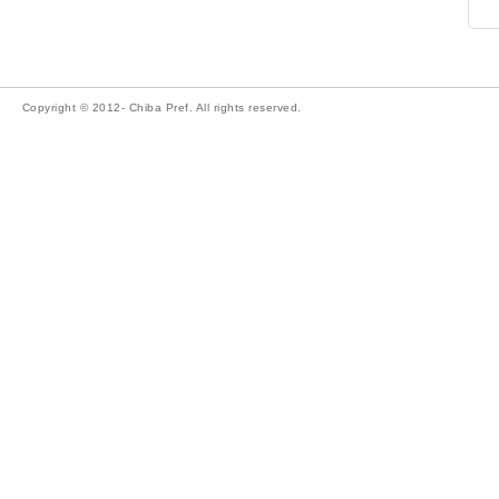
Copyright © 2012- Chiba Pref. All rights reserved.