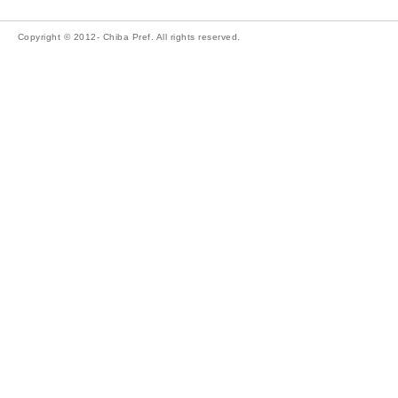
Copyright © 2012- Chiba Pref. All rights reserved.