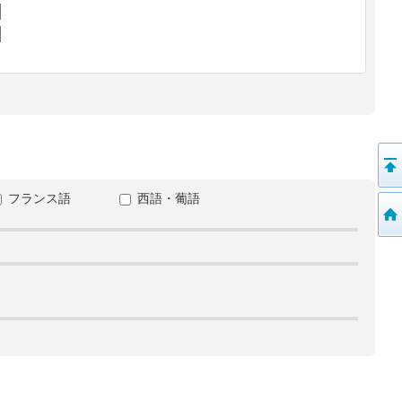
フランス語
西語・葡語