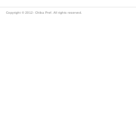
Copyright © 2012- Chiba Pref. All rights reserved.