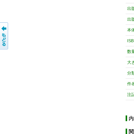
出
出
本
IS
数
大
分
件
注
内
関