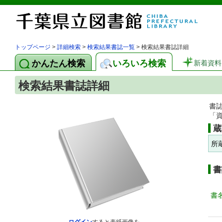
トップページ
>
詳細検索
>
検索結果書誌一覧
> 検索結果書誌詳細
かんたん検索
いろいろ検索
新着資料
検索結果書誌詳細
書
「
蔵
所
書
書