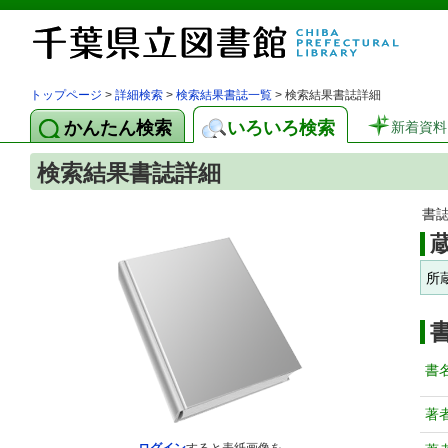
トップページ
>
詳細検索
>
検索結果書誌一覧
> 検索結果書誌詳細
かんたん検索
いろいろ検索
新着資料
検索結果書誌詳細
書
所
書
著