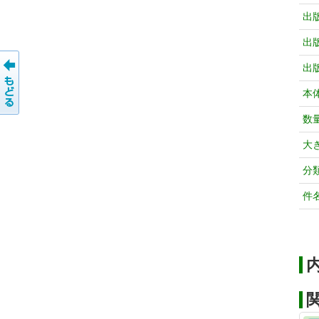
出
出
出
本
数
大
分
件