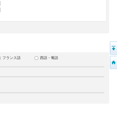
フランス語
西語・葡語