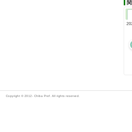
関
20
Copyright © 2012- Chiba Pref. All rights reserved.