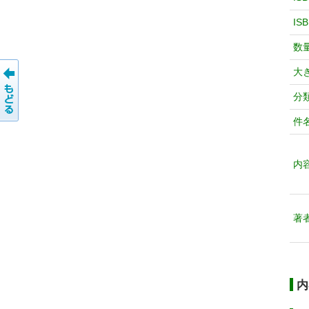
IS
数
大
分
件
内
著
内