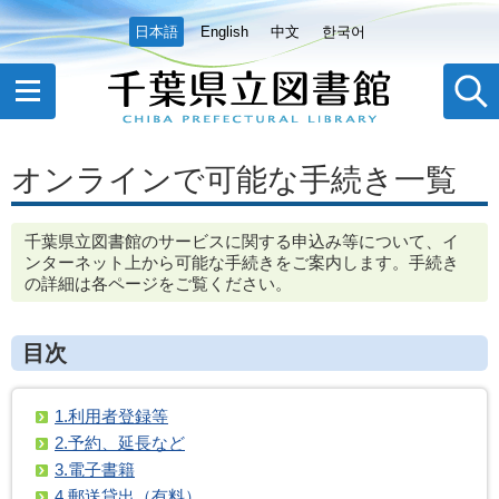
日本語
English
中文
한국어
オンラインで可能な手続き一覧
千葉県立図書館のサービスに関する申込み等について、イ
ンターネット上から可能な手続きをご案内します。手続き
の詳細は各ページをご覧ください。
目次
1.利用者登録等
2.予約、延長など
3.電子書籍
4.郵送貸出（有料）