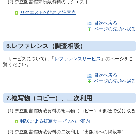
(2) 県立図書館未所蔵資料のリクエスト
リクエストの流れと注意点
目次へ戻る
ページの先頭へ戻る
6.
レファレンス（調査相談）
サービスについては「
レファレンスサービス
」のページをご
覧ください。
目次へ戻る
ページの先頭へ戻る
7.複写物（コピー）、二次利用
(1) 県立図書館所蔵資料の複写物（コピー）を郵送で受け取る
郵送による複写サービスのご案内
(2) 県立図書館所蔵資料の二次利用（出版物への掲載等）