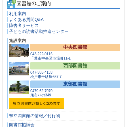
利用案内
よくある質問Q&A
障害者サービス
子どもの読書活動推進センター
施設案内
中央図書館
043-222-0116
千葉市中央区市場町11-1
西部図書館
047-385-4133
松戸市千駄堀657-7
東部図書館
0479-62-7070
旭市ハの349
県立図書館の情報／刊行物
図書館協議会