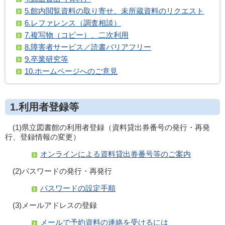
5.館内閲覧資料の取り寄せ、未所蔵資料のリクエスト
6.レファレンス（調査相談）
7.複写物（コピー）、二次利用
8.障害者サービス／読書バリアフリー
9.卒業研究等
10.ホームページへのご意見
1.利用者登録等
(1)県立図書館の利用者登録（資料貸出券番号の発行・再発
行、登録情報の変更）
オンラインによる資料貸出券番号等のご案内
(2)パスワードの発行・再発行
パスワードの設定手順
(3)メールアドレスの登録
メールで予約資料の連絡を受けるには