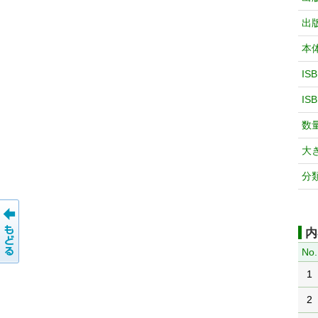
出
本
IS
IS
数
大
分
内
No.
1
2