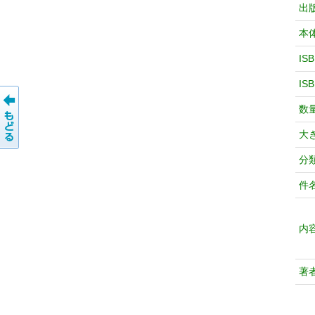
出
本
IS
IS
数
大
分
件
内
著